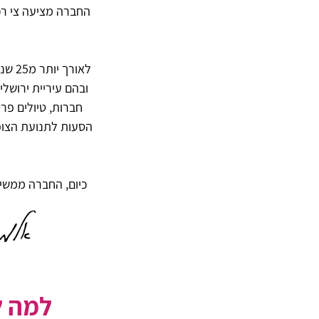
החברה מציעה צי רכב
לאור
ובהם עיריית ירושלי
חברות, טיולים פרט
הסעות לתנועת הצופ
כיום, החברה ממשיכ
אלמו
למה ל