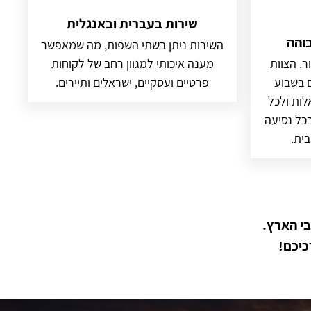
שירות בעברית ובאנגלית
בוהה
השירות ניתן בשתי השפות, מה שמאפשר
ר. הצוות
מענה איכותי למגוון רחב של לקוחות
ת ביממה, 7 ימים בשבוע
פרטיים ועסקיים, ישראלים ותיירים.
לות ולכל
כל נסיעה
בית.
י הארץ.
כיכם!