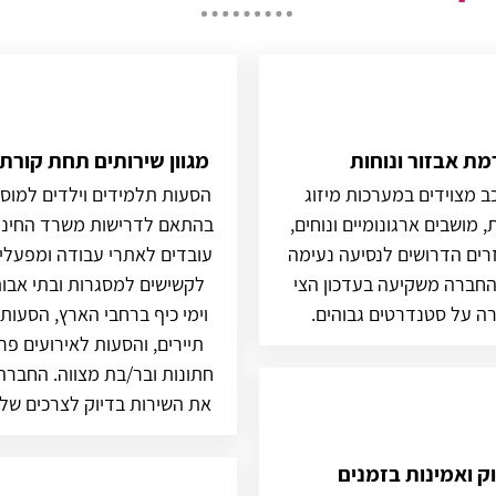
מת אבזור ונוחות
מגוון שירותים תחת קורת
ב מצוידים במערכות מיזוג
הסעות תלמידים וילדים למוסד
מושבים ארגונומיים ונוחים,
בהתאם לדרישות משרד החינו
רים הדרושים לנסיעה נעימה
עובדים לאתרי עבודה ומפעלי
החברה משקיעה בעדכון הצי
לקשישים למסגרות ובתי אבות,
ה על סטנדרטים גבוהים.
וימי כיף ברחבי הארץ, הסעות
תיירים, והסעות לאירועים פר
חתונות ובר/בת מצווה. החבר
את השירות בדיוק לצרכים של 
וק ואמינות בזמנים