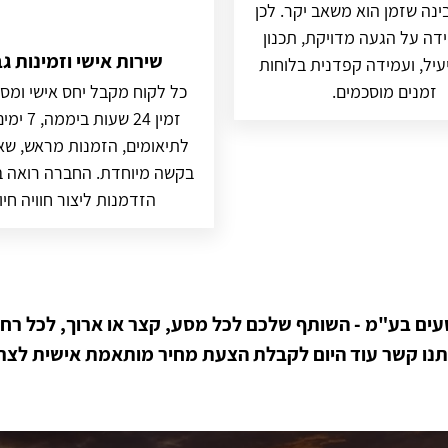
נה שזמן הוא משאב יקר. לכן
דה על הגעה מדויקת, תכנון
שירות אישי וזמינות ג
עיל, ועמידה קפדנית בלוחות
זמנים מוסכמים.
כל לקוח מקבל יחס אישי ומסו
זמין 24 שעו
לתיאומים, הזמנות מראש, שא
בקשה מיוחדת. החברה רואה ב
הזדמנות ליצור חוויה חיו
עים בע"מ - השותף שלכם לכל מסע, קצר או ארוך, לכל רחב
תנו קשר עוד היום לקבלת הצעת מחיר מותאמת אישית לצר