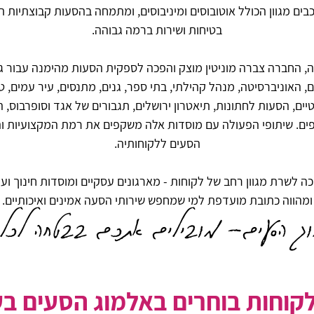
ים מגוון הכולל אוטובוסים ומיניבוסים, ומתמחה בהסעות קבוצתיות ת
בטיחות ושירות ברמה גבוהה.
ך יותר מ25 שנה, החברה צברה מוניטין מוצק והפכה לספקית הסעות מהימנה עבור
ם, האוניברסיטה, מנהל קהילתי, בתי ספר, גנים, מתנסים, עיר עמים, טיו
יים, הסעות לחתונות, תיאטרון ירושלים, תגבורים של אגד וסופרבוס, 
ים. שיתופי הפעולה עם מוסדות אלה משקפים את רמת המקצועיות וה
הסעים ללקוחותיה.
ה לשרת מגוון רחב של לקוחות - מארגונים עסקיים ומוסדות חינוך ועד
ומהווה כתובת מועדפת למי שמחפש שירותי הסעה אמינים ואיכותיים.
ג הסעים- מובילים אתכם בבטחה לכל 
קוחות בוחרים באלמוג הסעים ב