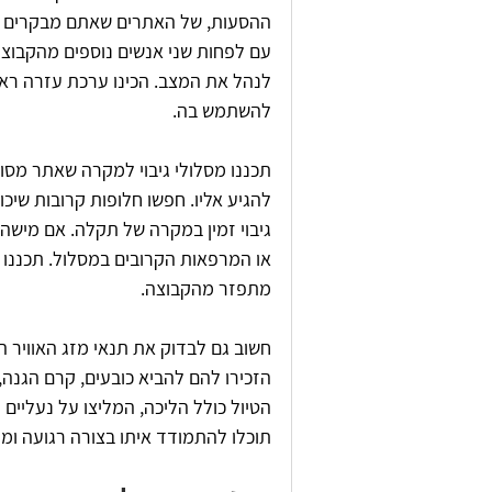
ההסעות, של האתרים שאתם מבקרים בה
עם לפחות שני אנשים נוספים מהקבוצה,
לנהל את המצב. הכינו ערכת עזרה ראש
להשתמש בה.
תכננו מסלולי גיבוי למקרה שאתר מסוי
להגיע אליו. חפשו חלופות קרובות שיכ
גיבוי זמין במקרה של תקלה. אם מישה
או המרפאות הקרובים במסלול. תכננו 
מתפזר מהקבוצה.
חשוב גם לבדוק את תנאי מזג האוויר ה
הזכירו להם להביא כובעים, קרם הגנה, 
הטיול כולל הליכה, המליצו על נעליים 
תוכלו להתמודד איתו בצורה רגועה ומק