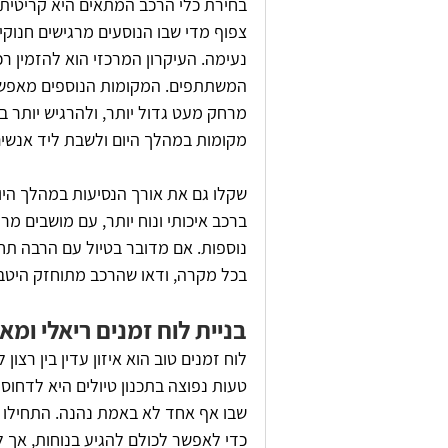
בחירת כלי הרכב המתאים היא קריטית ל
צפוף מדי שבו הנוסעים מרגישים חנוקים
נעימה. העיקרון המרכזי הוא להזמין 
המשתתפים. המקומות הנוספים מאפשר
מרחק מעט גדול יותר, ולהרגיש יותר 
מקומות במהלך היום ולשבת ליד אנשים
שקלו גם את אורך הנסיעות במהלך היום
ברכב איכותי ונוח יותר, עם מושבים מרופ
נוספות. אם מדובר בטיול עם הרבה תחנ
בכל מקרה, ודאו שהרכב מתוחזק היטב 
בניית לוח זמנים ריאלי ומאו
לוח זמנים טוב הוא איזון עדין בין רצון
טעות נפוצה בתכנון טיולים היא לדחוס 
שבו אף אחד לא באמת נהנה. התחילו 
כדי לאפשר לכולם להגיע בנוחות, אך ל