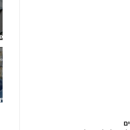
הסע
שמשתלמת לכל עסק?
2025
איך
ברח
ם