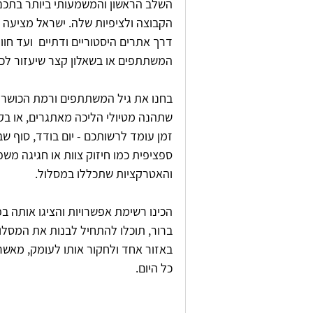
השלב הראשון והמשמעותי ביותר בתכנון
הקבוצה ולציפיות שלה. ישראל מציעה מג
דרך אתרים היסטוריים ודתיים  ועד חוו
המשתתפים או בשאלון קצר שיעזור לכם 
בחנו את גיל המשתתפים ורמת הכושר ה
שתהנה מטיולי הליכה מאתגרים, או בק
זמן עומד לרשותכם - יום בודד, סוף ש
ספציפית כמו חיזוק צוות או חגיגה מש
והאטרקציות שתכללו במסלול.
הכינו רשימת אפשרויות והציגו אותה בפנ
ברור, תוכלו להתחיל לבנות את המסלו
באזור אחד ולחקור אותו לעומק, מאשר 
כל היום.