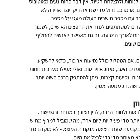
נוחות ולהצלחת הטיול. אין דבר פחות נעים מאוטובוס 
, או מרכב גדול מדי שנראה ריק ויוצר אווירה לא 
רכב עם מספר מושבים העולה מעט על מספר 
ים למשתתפים לפזר את החפצים האישיים, לשמור 
בנוח לאורך הנסיעה. זה גם מאפשר לאנשים להחליף 
 שונים.
. אם המסלול כולל נסיעות ארוכות, כדאי להשקיע 
דים היטב, מיזוג אוויר טוב, ואולי אפילו מערכות נוחות 
ות ונסיעות קצרות, ניתן להסתפק ברכב פשוט יותר. 
ושהנהג מנוסה ואמין.
זן
 לראות ולחוות הרבה, לבין הצורך במנוחה ובגמישות. 
יותר מדי פעילויות ליום אחד, מה שמוביל למרוץ מתיש 
בקביעת שעת היציאה מנקודת המוצא - לא מוקדם מדי 
א מאוחר מדי כדי לנצל את היום.