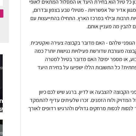
 כל טיול הוא בחירת היעד או המסלול המתאים לאופי 
וון אדיר של אפשרויות - מטיולי טבע בצפון ובדרום, 
יות תרבות ובילוי במרכז הארץ. התחילו בהתייעצות עם 
להבין מה מעניין אותם.
גופני שלהם - האם מדובר בקבוצה צעירה ואקטיבית 
בוצה מעורבת שדורשת פעילויות נגישות יותר? כמה 
בוע, או מספר ימים? האם מדובר בטיול למטרה 
פחתית? כל התשובות הללו ישפיעו על בחירת היעד 
2025
י הקבוצה להצבעה או לדיון. ברגע שיש לכם כיוון 
ל המדויק ולוח הזמנים. זכרו שלעיתים עדיף להתמקד 
החש
לנסות לכסות מרחקים גדולים ולהרגיש רדופים לאורך 
בשי
ושב
2025