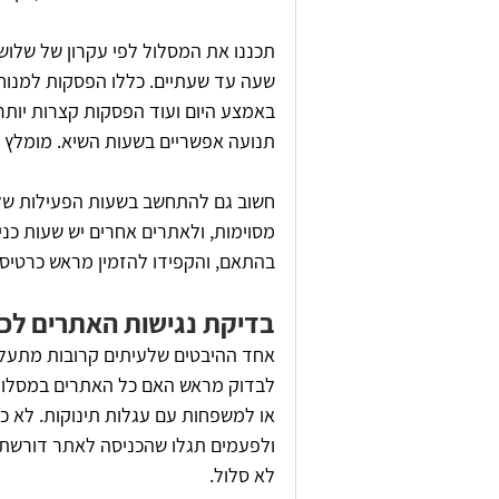
תכננו את המסלול לפי עקרון של שלוש
שעה עד שעתיים. כללו הפסקות למנוח
באמצע היום ועוד הפסקות קצרות יותר. 
תנועה אפשריים בשעות השיא. מומלץ לה
חשוב גם להתחשב בשעות הפעילות של ה
מסוימות, ולאתרים אחרים יש שעות כני
בהתאם, והקפידו להזמין מראש כרטיס
בדיקת נגישות האתרים ל
אחד ההיבטים שלעיתים קרובות מתעלמים
לבדוק מראש האם כל האתרים במסלול נ
או למשפחות עם עגלות תינוקות. לא כל
ולפעמים תגלו שהכניסה לאתר דורשת ה
לא סלול.