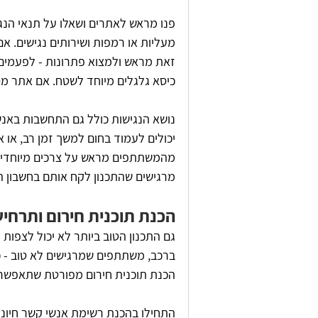
פנו מראש לאתרים ושאלו על תנאי הנגי
מעליות או רמפות ושירותים נגישים. א
זאת מראש ולמצוא פתרונות - לפעמים 
כיסא גלגלים מיוחד לשטח. אם אתר מסוי
נושא הנגישות כולל גם התחשבות באנש
יכולים לעמוד בחום למשך זמן רב, או 
מהמשתתפים מראש על צרכים מיוחדים,
מרגישים שהתכנון לקח אותם בחשבון הי
הכנת תוכנית חירום ותרחישי
גם התכנון הטוב ביותר לא יכול לצפות 
ברכב, משתתפים שמרגישים לא טוב - כל 
הכנת תוכנית חירום מפורטת שתאפשר ל
התחילו בהכנת רשימת אנשי קשר חיוני