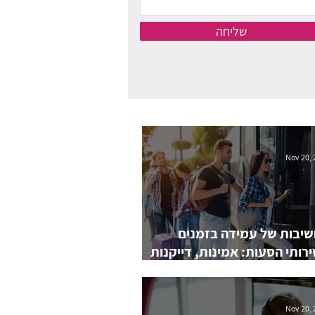
שליחה
Nov 20, 
יבות של עמידה בזמנים
רותי הסעות: אמינות, דייקנות
יעות רצון הלקוחות
Nov 20, 